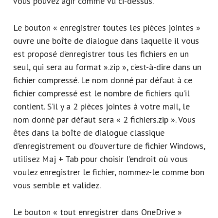
vous pouvez agir comme vu ci-dessus.
Le bouton « enregistrer toutes les pièces jointes »
ouvre une boîte de dialogue dans laquelle il vous
est proposé d’enregistrer tous les fichiers en un
seul, qui sera au format ».zip », c’est-à-dire dans un
fichier compressé. Le nom donné par défaut à ce
fichier compressé est le nombre de fichiers qu’il
contient. S’il y a 2 pièces jointes à votre mail, le
nom donné par défaut sera « 2 fichiers.zip ». Vous
êtes dans la boîte de dialogue classique
d’enregistrement ou d’ouverture de fichier Windows,
utilisez Maj + Tab pour choisir l’endroit où vous
voulez enregistrer le fichier, nommez-le comme bon
vous semble et validez.
Le bouton « tout enregistrer dans OneDrive »