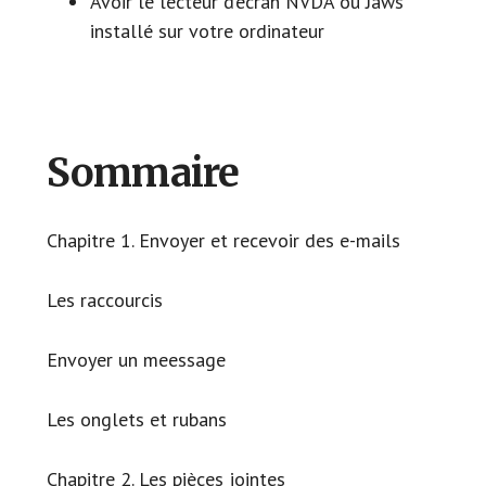
Avoir le lecteur d’écran NVDA ou Jaws
installé sur votre ordinateur
Sommaire
Chapitre 1. Envoyer et recevoir des e-mails
Les raccourcis
Envoyer un meessage
Les onglets et rubans
Chapitre 2. Les pièces jointes