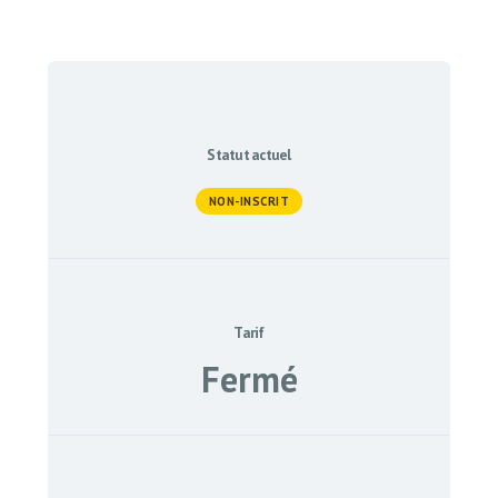
Statut actuel
NON-INSCRIT
Tarif
Fermé