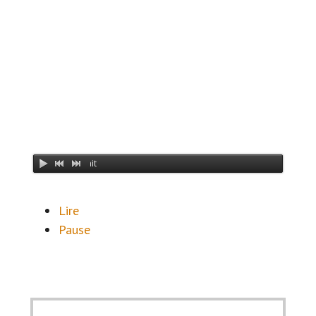
écouter un extrait
Lire
Pause