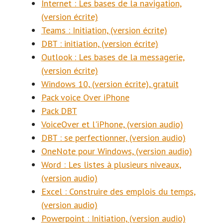
Internet : Les bases de la navigation,
(version écrite)
Teams : Initiation, (version écrite)
DBT : initiation, (version écrite)
Outlook : Les bases de la messagerie,
(version écrite)
Windows 10, (version écrite), gratuit
Pack voice Over iPhone
Pack DBT
VoiceOver et l'iPhone, (version audio)
DBT : se perfectionner, (version audio)
OneNote pour Windows, (version audio)
Word : Les listes à plusieurs niveaux,
(version audio)
Excel : Construire des emplois du temps,
(version audio)
Powerpoint : Initiation, (version audio)