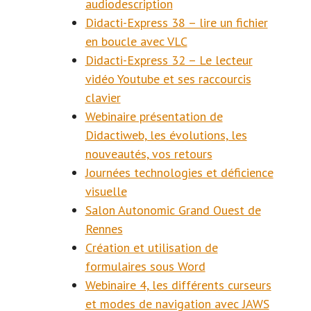
audiodescription
Didacti-Express 38 – lire un fichier
en boucle avec VLC
Didacti-Express 32 – Le lecteur
vidéo Youtube et ses raccourcis
clavier
Webinaire présentation de
Didactiweb, les évolutions, les
nouveautés, vos retours
Journées technologies et déficience
visuelle
Salon Autonomic Grand Ouest de
Rennes
Création et utilisation de
formulaires sous Word
Webinaire 4, les différents curseurs
et modes de navigation avec JAWS