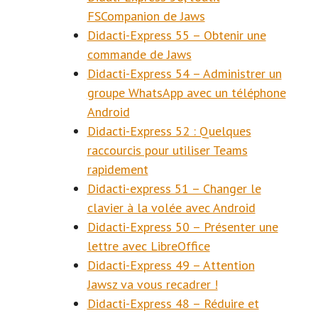
FSCompanion de Jaws
Didacti-Express 55 – Obtenir une
commande de Jaws
Didacti-Express 54 – Administrer un
groupe WhatsApp avec un téléphone
Android
Didacti-Express 52 : Quelques
raccourcis pour utiliser Teams
rapidement
Didacti-express 51 – Changer le
clavier à la volée avec Android
Didacti-Express 50 – Présenter une
lettre avec LibreOffice
Didacti-Express 49 – Attention
Jawsz va vous recadrer !
Didacti-Express 48 – Réduire et