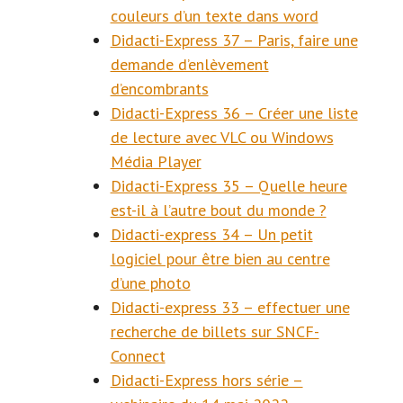
couleurs d’un texte dans word
Didacti-Express 37 – Paris, faire une
demande d’enlèvement
d’encombrants
Didacti-Express 36 – Créer une liste
de lecture avec VLC ou Windows
Média Player
Didacti-Express 35 – Quelle heure
est-il à l’autre bout du monde ?
Didacti-express 34 – Un petit
logiciel pour être bien au centre
d’une photo
Didacti-express 33 – effectuer une
recherche de billets sur SNCF-
Connect
Didacti-Express hors série –