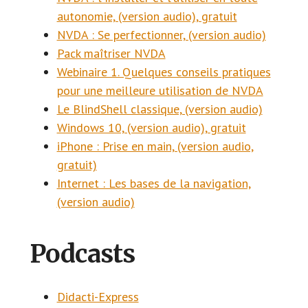
autonomie, (version audio), gratuit
NVDA : Se perfectionner, (version audio)
Pack maîtriser NVDA
Webinaire 1. Quelques conseils pratiques
pour une meilleure utilisation de NVDA
Le BlindShell classique, (version audio)
Windows 10, (version audio), gratuit
iPhone : Prise en main, (version audio,
gratuit)
Internet : Les bases de la navigation,
(version audio)
Podcasts
Didacti-Express