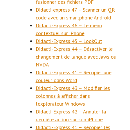
fusionner des fichiers PDF
Didacti-express 47 – Scanner un QR
code avec un smartphone Android
Didacti-Express 46 – Le menu
contextuel sur iPhone
Didacti-Express 45 – LookOut
Didacti-Express 44 – Désactiver le
changement de langue avec Jaws ou
NVDA
Didacti-Express 41 – Recopier une
couleur dans Word
Didacti-Express 43 – Modifier les
colonnes à afficher dans
l’explorateur Windows
Didacti-Express 42 – Annuler la
dernière action sur son iPhone
Didacti-Express 41 – Recopier les