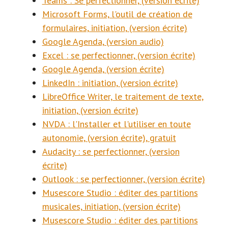
Teams : Se perfectionner, (version écrite)
Microsoft Forms, l'outil de création de
formulaires, initiation, (version écrite)
Google Agenda, (version audio)
Excel : se perfectionner, (version écrite)
Google Agenda, (version écrite)
LinkedIn : initiation, (version écrite)
LibreOffice Writer, le traitement de texte,
initiation, (version écrite)
NVDA : l'Installer et l'utiliser en toute
autonomie, (version écrite), gratuit
Audacity : se perfectionner, (version
écrite)
Outlook : se perfectionner, (version écrite)
Musescore Studio : éditer des partitions
musicales, initiation, (version écrite)
Musescore Studio : éditer des partitions