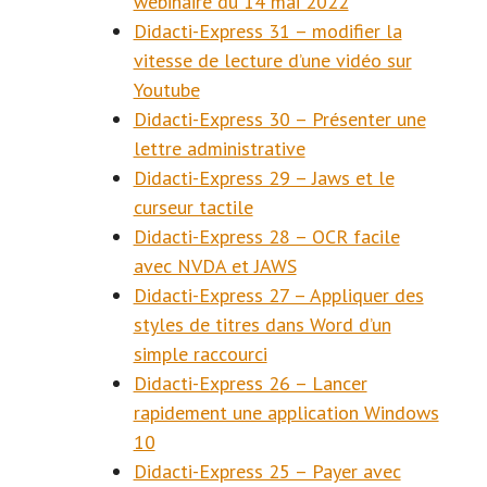
webinaire du 14 mai 2022
Didacti-Express 31 – modifier la
vitesse de lecture d’une vidéo sur
Youtube
Didacti-Express 30 – Présenter une
lettre administrative
Didacti-Express 29 – Jaws et le
curseur tactile
Didacti-Express 28 – OCR facile
avec NVDA et JAWS
Didacti-Express 27 – Appliquer des
styles de titres dans Word d’un
simple raccourci
Didacti-Express 26 – Lancer
rapidement une application Windows
10
Didacti-Express 25 – Payer avec