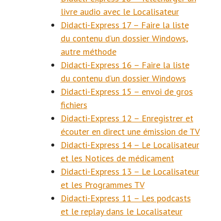
livre audio avec le Localisateur
Didacti-Express 17 – Faire la liste
du contenu d’un dossier Windows,
autre méthode
Didacti-Express 16 – Faire la liste
du contenu d’un dossier Windows
Didacti-Express 15 – envoi de gros
fichiers
Didacti-Express 12 – Enregistrer et
écouter en direct une émission de TV
Didacti-Express 14 – Le Localisateur
et les Notices de médicament
Didacti-Express 13 – Le Localisateur
et les Programmes TV
Didacti-Express 11 – Les podcasts
et le replay dans le Localisateur