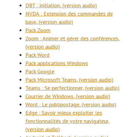
DBT : initiation, (version audio)
NVDA : Extension des commandes de
base, (version audio)
Pack Zoom
Zoom : Animer et gérer des conférences,
(version audio)
Pack Word
Pack applications Windows
Pack Google
Pack Microsoft Teams, (version audio)
Teams : Se perfectionner, (version audio)
Courrier de Windows, (version audio)
Word : Le publipostage, (version audio)
Edge : Savoir mieux exploiter les
fonctionnalités de votre navigateur,
(version audio)