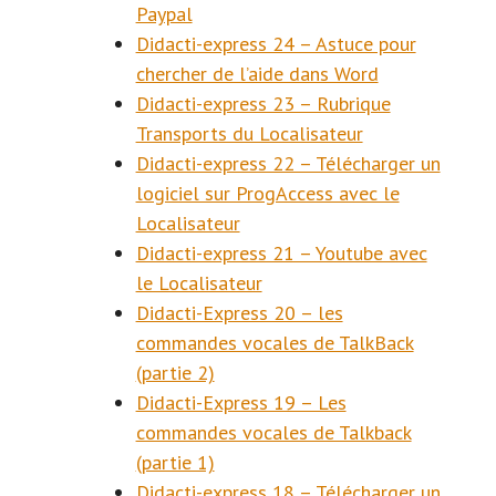
Paypal
Didacti-express 24 – Astuce pour
chercher de l’aide dans Word
Didacti-express 23 – Rubrique
Transports du Localisateur
Didacti-express 22 – Télécharger un
logiciel sur ProgAccess avec le
Localisateur
Didacti-express 21 – Youtube avec
le Localisateur
Didacti-Express 20 – les
commandes vocales de TalkBack
(partie 2)
Didacti-Express 19 – Les
commandes vocales de Talkback
(partie 1)
Didacti-express 18 – Télécharger un