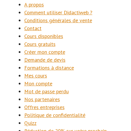
A propos
Comment utiliser Didactiweb ?
Conditions générales de vente
Contact
Cours disponibles
Cours gratuits
Créer mon compte
Demande de devis
Formations à distance
Mes cours
Mon compte
Mot de passe perdu
Nos partenaires
Offres entreprises
Politique de confidentialité
Quizz
Réduction de 20% sur votre prochain