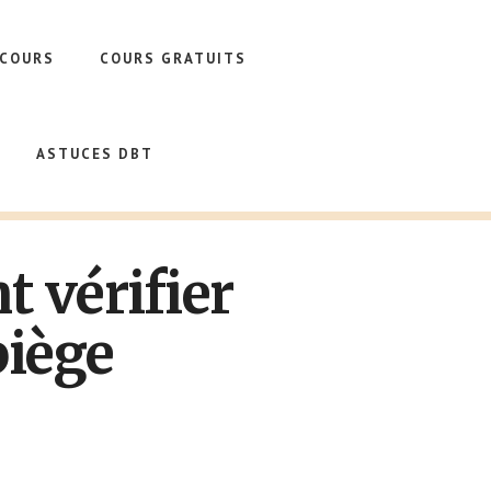
 COURS
COURS GRATUITS
ASTUCES DBT
 vérifier
piège