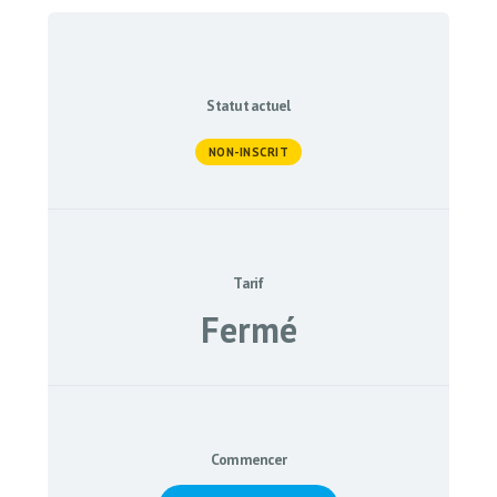
Statut actuel
NON-INSCRIT
Tarif
Fermé
Commencer