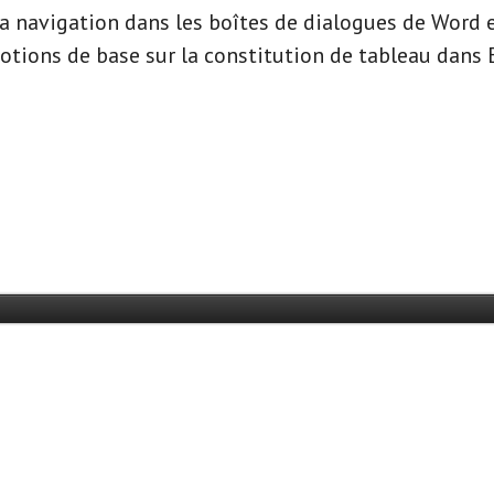
a navigation dans les boîtes de dialogues de Word e
otions de base sur la constitution de tableau dans 
écouter un extrait