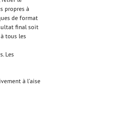
s propres à
ques de format
ultat final soit
à tous les
s. Les
ivement à l’aise