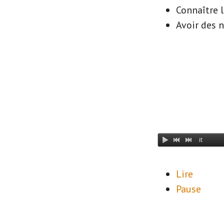
Connaître l
Avoir des n
Lire
Pause