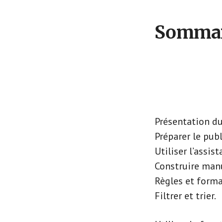
Sommai
Présentation du
Préparer le pub
Utiliser l’assist
Construire man
Règles et forma
Filtrer et trier.