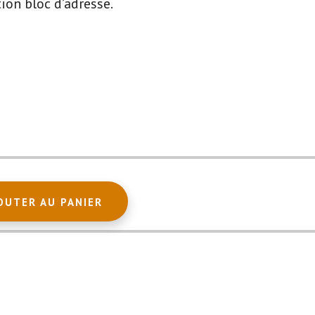
tion bloc d’adresse.
OUTER AU PANIER