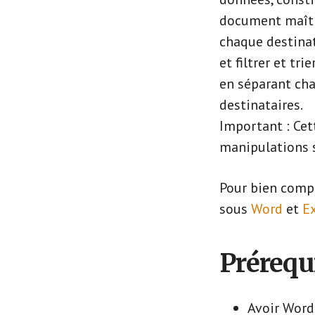
document maître
chaque destinat
et filtrer et tri
en séparant cha
destinataires.
Important : Cet
manipulations 
Pour bien compr
sous
Word
et
E
Prérequ
Avoir Word 