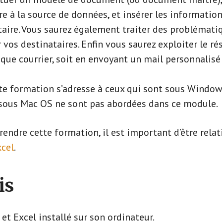
 à la source de données, et insérer les information
aire. Vous saurez également traiter des problémati
er vos destinataires. Enfin vous saurez exploiter le rés
que courrier, soit en envoyant un mail personnalisé 
te formation s’adresse à ceux qui sont sous Window
sous Mac OS ne sont pas abordées dans ce module.
endre cette formation, il est important d’être relat
xcel
.
is
et Excel installé sur son ordinateur.