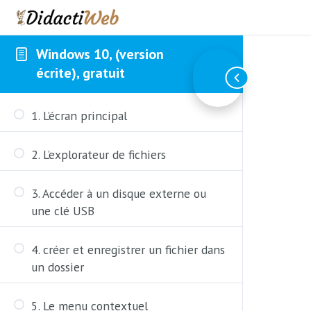
Windows 10, (version
écrite), gratuit
1. L’écran principal
2. L’explorateur de fichiers
3. Accéder à un disque externe ou
une clé USB
4. créer et enregistrer un fichier dans
un dossier
5. Le menu contextuel