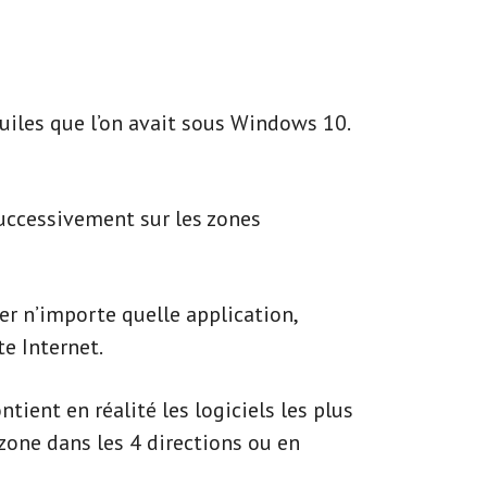
s tuiles que l’on avait sous Windows 10.
successivement sur les zones
er n’importe quelle application,
te Internet.
ient en réalité les logiciels les plus
zone dans les 4 directions ou en