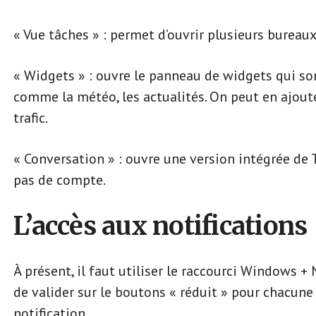
« Vue tâches » : permet d’ouvrir plusieurs bureau
« Widgets » : ouvre le panneau de widgets qui son
comme la météo, les actualités. On peut en ajou
trafic.
« Conversation » : ouvre une version intégrée d
pas de compte.
L’accès aux notifications
À présent, il faut utiliser le raccourci Windows + N
de valider sur le boutons « réduit » pour chacune
notification.