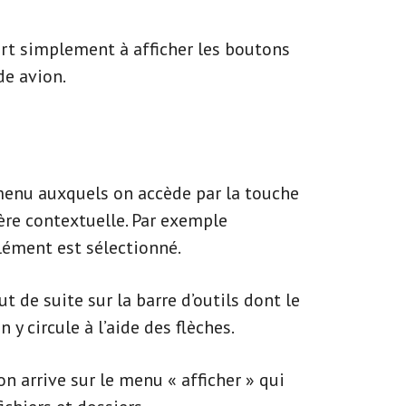
ert simplement à afficher les boutons
de avion.
menu auxquels on accède par la touche
ère contextuelle. Par exemple
élément est sélectionné.
out de suite sur la barre d’outils dont le
y circule à l’aide des flèches.
on arrive sur le menu « afficher » qui