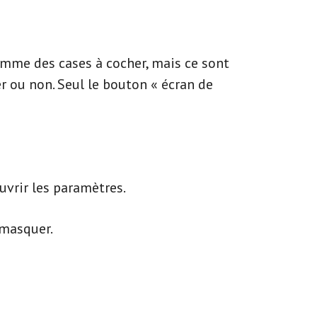
omme des cases à cocher, mais ce sont
er ou non. Seul le bouton « écran de
uvrir les paramètres.
 masquer.