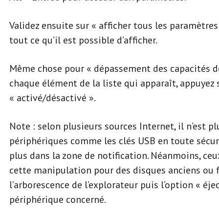
Validez ensuite sur « afficher tous les paramètre
tout ce qu’il est possible d’afficher.
Même chose pour « dépassement des capacités de l
chaque élément de la liste qui apparaît, appuyez 
« activé/désactivé ».
Note : selon plusieurs sources Internet, il n’est pl
périphériques comme les clés USB en toute sécuri
plus dans la zone de notification. Néanmoins, ceu
cette manipulation pour des disques anciens ou f
l’arborescence de l’explorateur puis l’option « éj
périphérique concerné.