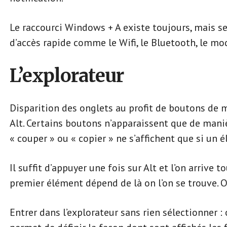
Le raccourci Windows + A existe toujours, mais s
d’accès rapide comme le Wifi, le Bluetooth, le mo
L’explorateur
Disparition des onglets au profit de boutons de 
Alt. Certains boutons n’apparaissent que de mani
« couper » ou « copier » ne s’affichent que si un 
Il suffit d’appuyer une fois sur Alt et l’on arrive t
premier élément dépend de là on l’on se trouve. On 
Entrer dans l’explorateur sans rien sélectionner : 