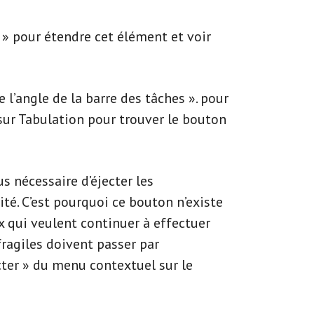
s » pour étendre cet élément et voir
’angle de la barre des tâches ». pour
sur Tabulation pour trouver le bouton
us nécessaire d’éjecter les
té. C’est pourquoi ce bouton n’existe
x qui veulent continuer à effectuer
ragiles doivent passer par
ecter » du menu contextuel sur le