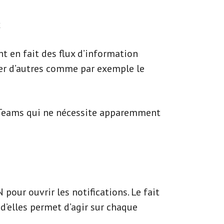
x
t en fait des flux d’information
ter d’autres comme par exemple le
e Teams qui ne nécessite apparemment
 pour ouvrir les notifications. Le fait
 d’elles permet d’agir sur chaque