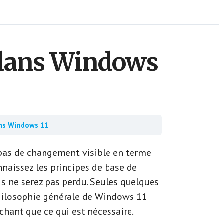
 dans Windows
ans Windows 11
a pas de changement visible en terme
nnaissez les principes de base de
s ne serez pas perdu. Seules quelques
hilosophie générale de Windows 11
chant que ce qui est nécessaire.